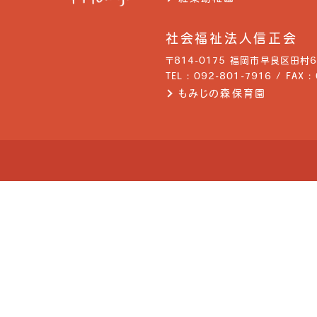
社会福祉法人信正会
〒814-0175 福岡市早良区田村6-
TEL : 092-801-7916 / FAX 
もみじの森保育園