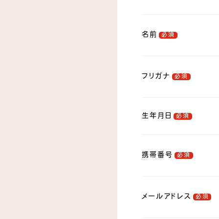
名前
必須
フリガナ
必須
生年月日
必須
携帯番号
必須
メールアドレス
必須